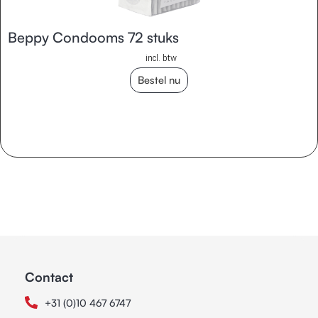
Beppy Condooms 72 stuks
incl. btw
Bestel nu
Contact
+31 (0)10 467 6747