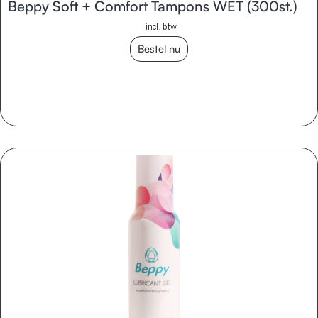
Beppy Soft + Comfort Tampons WET (300st.)
incl. btw
Bestel nu