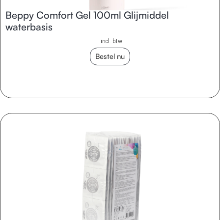
Beppy Comfort Gel 100ml Glijmiddel
waterbasis
incl. btw
Bestel nu