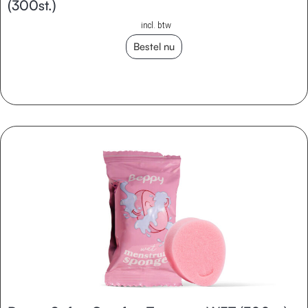
(300st.)
incl. btw
Bestel nu