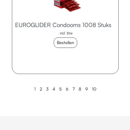
EUROGLIDER Condooms 1008 Stuks
incl. btw
Bestellen
1
2
3
4
5
6
7
8
9
10