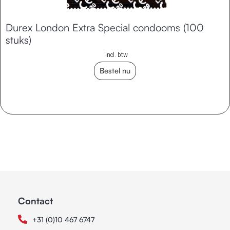
Durex London Extra Special condooms (100
stuks)
incl. btw
Bestel nu
Contact
+31 (0)10 467 6747