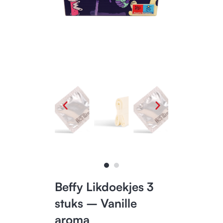
Beffy Likdoekjes 3
stuks – Vanille
aroma