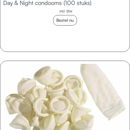
Day & Night condooms (100 stuks)
incl. btw
Bestel nu