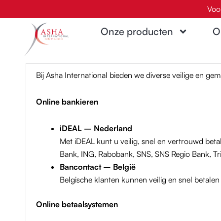
Ga
Voo
naar
Onze producten
O
de
inhoud
Bij Asha International bieden we diverse veilige en gem
Online bankieren
iDEAL – Nederland
Met iDEAL kunt u veilig, snel en vertrouwd beta
Bank, ING, Rabobank, SNS, SNS Regio Bank, Tri
Bancontact – België
Belgische klanten kunnen veilig en snel betalen 
Online betaalsystemen