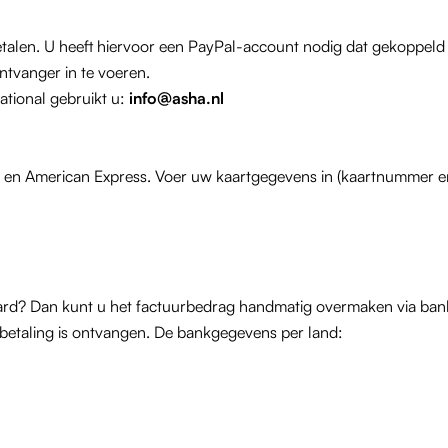
etalen. U heeft hiervoor een PayPal-account nodig dat gekoppeld
ontvanger in te voeren.
ational gebruikt u:
info@asha.nl
d en American Express. Voer uw kaartgegevens in (kaartnummer e
tcard? Dan kunt u het factuurbedrag handmatig overmaken via ba
betaling is ontvangen. De bankgegevens per land: