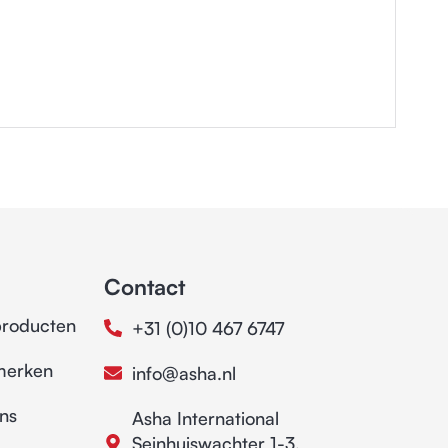
Contact
producten
+31 (0)10 467 6747
merken
info@asha.nl
ns
Asha International
Seinhuiswachter 1-3,