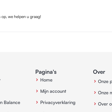
 op, we helpen u graag!
Pagina's
Over
y
Home
Onze 
Mijn account
Onze 
in Balance
Privacyverklaring
Over o