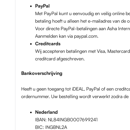
PayPal
Met PayPal kunt u eenvoudig en veilig online b
betaling hoeft u alleen het e-mailadres van de 
Voor directe PayPal-betalingen aan Asha Intern
Aanmelden kan via
paypal.com
.
Creditcards
Wij accepteren betalingen met Visa, Mastercar
creditcard afgeschreven.
Bankoverschrijving
Heeft u geen toegang tot iDEAL, PayPal of een credi
ordernummer. Uw bestelling wordt verwerkt zodra de 
Nederland
IBAN: NL84INGB0007699241
BIC: INGBNL2A