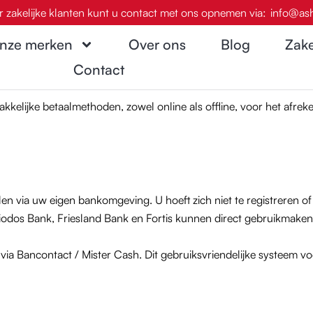
r zakelijke klanten kunt u contact met ons opnemen via:
info@ash
nze merken
Over ons
Blog
Zake
Contact
akkelijke betaalmethoden, zowel online als offline, voor het afrek
len via uw eigen bankomgeving. U hoeft zich niet te registreren 
odos Bank, Friesland Bank en Fortis kunnen direct gebruikmaken
via Bancontact / Mister Cash. Dit gebruiksvriendelijke systeem voer