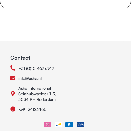
Contact
+31 (0)10 467 6747
info@asha.nl
Asha International
Seinhuiswachter 1-3,
3034 KH Rotterdam
KvK: 24123466