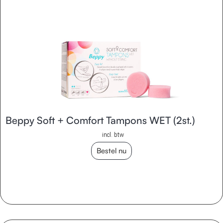
Beppy Soft + Comfort Tampons WET (2st.)
incl. btw
Bestel nu