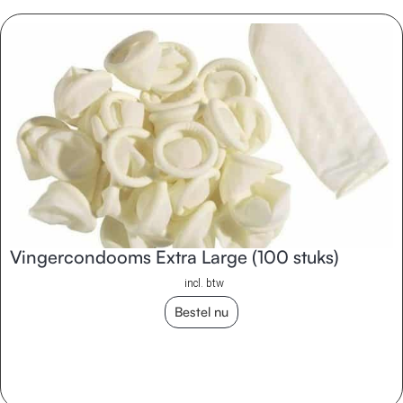
Vingercondooms Extra Large (100 stuks)
incl. btw
Bestel nu