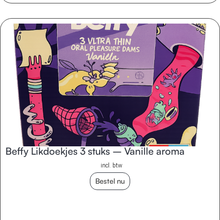
Beffy Likdoekjes 3 stuks – Vanille aroma
incl. btw
Bestel nu