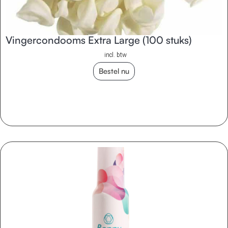
Vingercondooms Extra Large (100 stuks)
incl. btw
Bestel nu