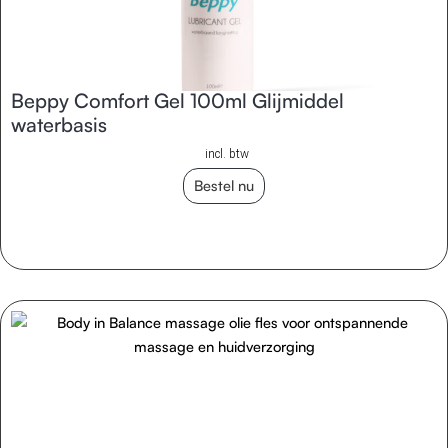
Beppy Comfort Gel 100ml Glijmiddel
waterbasis
incl. btw
Bestel nu