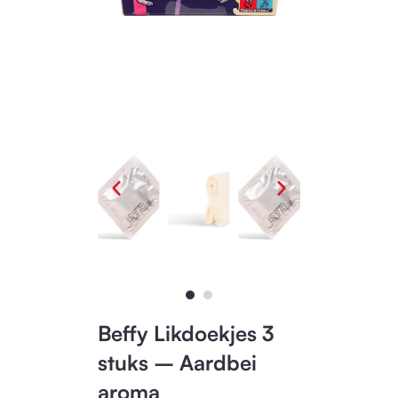
Beffy Likdoekjes 3
stuks – Aardbei
aroma