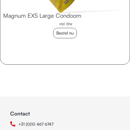
Magnum EXS Large Condoom
incl. btw
Bestel nu
Contact
+31 (0)10 467 6747