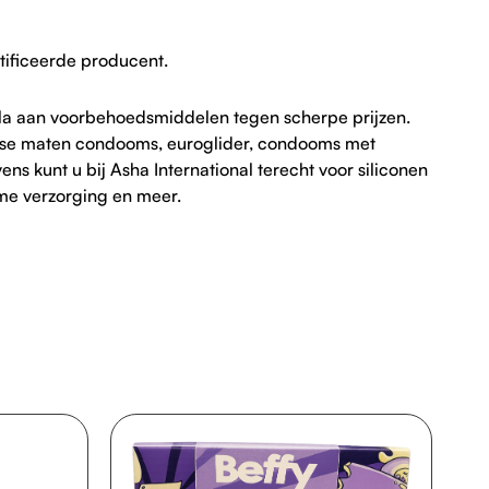
ificeerde producent.
cala aan voorbehoedsmiddelen tegen scherpe prijzen.
verse maten condooms, euroglider, condooms met
 kunt u bij Asha International terecht voor siliconen
eme verzorging en meer.