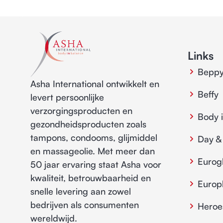
Links
Bepp
Asha International ontwikkelt en
Beffy
levert persoonlijke
verzorgingsproducten en
Body 
gezondheidsproducten zoals
tampons, condooms, glijmiddel
Day &
en massageolie. Met meer dan
Eurog
50 jaar ervaring staat Asha voor
kwaliteit, betrouwbaarheid en
Euro
snelle levering aan zowel
bedrijven als consumenten
Heroe
wereldwijd.