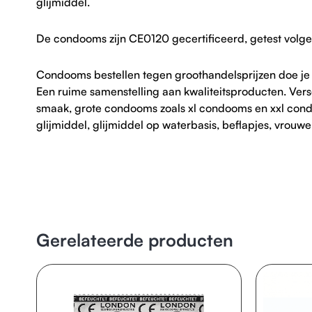
glijmiddel.
De condooms zijn CE0120 gecertificeerd, getest volg
Condooms bestellen tegen groothandelsprijzen doe je b
Een ruime samenstelling aan kwaliteitsproducten. Ver
smaak, grote condooms zoals xl condooms en xxl condoo
glijmiddel, glijmiddel op waterbasis, beflapjes, vro
Gerelateerde producten