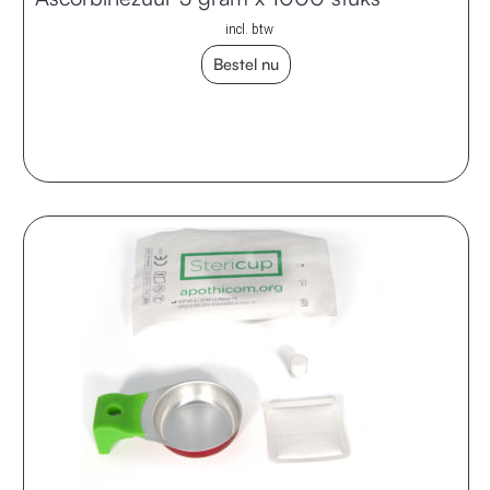
incl. btw
Bestel nu