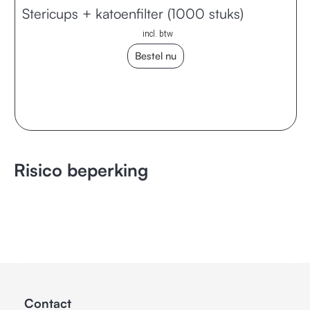
Stericups + katoenfilter (1000 stuks)
incl. btw
Bestel nu
Risico beperking
Contact