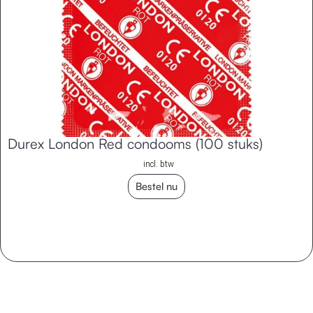
Durex London Red condooms (100 stuks)
incl. btw
Bestel nu