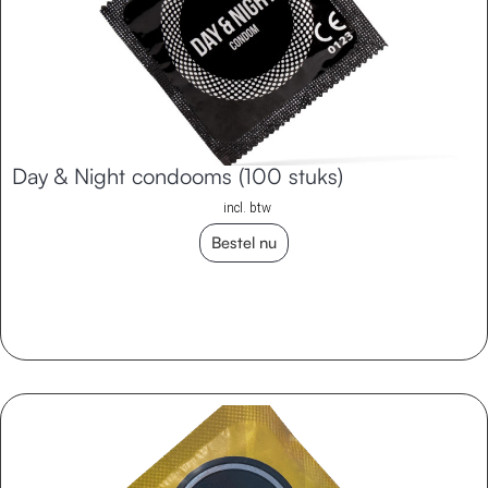
Day & Night condooms (100 stuks)
incl. btw
Bestel nu