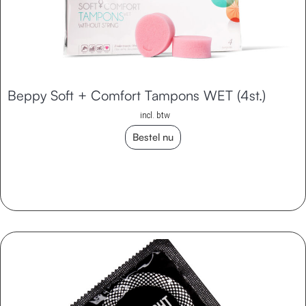
Beppy Soft + Comfort Tampons WET (4st.)
incl. btw
Bestel nu