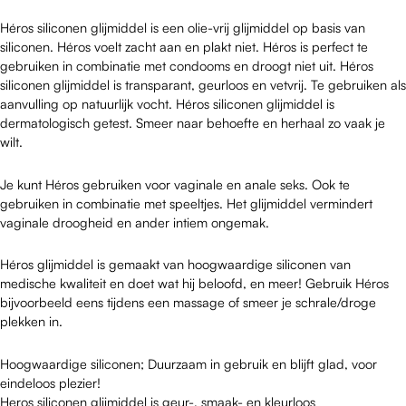
Héros siliconen glijmiddel is een olie-vrij glijmiddel op basis van
siliconen. Héros voelt zacht aan en plakt niet. Héros is perfect te
gebruiken in combinatie met condooms en droogt niet uit. Héros
siliconen glijmiddel is transparant, geurloos en vetvrij. Te gebruiken als
aanvulling op natuurlijk vocht. Héros siliconen glijmiddel is
dermatologisch getest. Smeer naar behoefte en herhaal zo vaak je
wilt.
Je kunt Héros gebruiken voor vaginale en anale seks. Ook te
gebruiken in combinatie met speeltjes. Het glijmiddel vermindert
vaginale droogheid en ander intiem ongemak.
Héros glijmiddel is gemaakt van hoogwaardige siliconen van
medische kwaliteit en doet wat hij beloofd, en meer! Gebruik Héros
bijvoorbeeld eens tijdens een massage of smeer je schrale/droge
plekken in.
Hoogwaardige siliconen; Duurzaam in gebruik en blijft glad, voor
eindeloos plezier!
Heros siliconen glijmiddel is geur-, smaak- en kleurloos