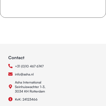
Contact
+31 (0)10 467 6747
info@asha.nl
Asha International
Seinhuiswachter 1-3,
3034 KH Rotterdam
KvK: 24123466