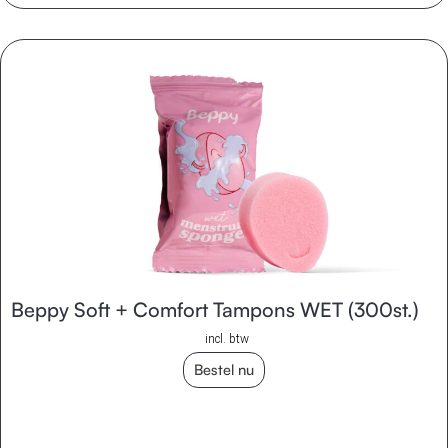
Beppy Soft + Comfort Tampons WET (300st.)
incl. btw
Bestel nu