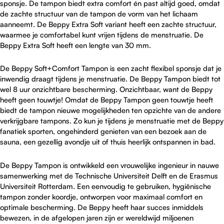
sponsje. De tampon biedt extra comfort én past altijd goed, omdat
de zachte structuur van de tampon de vorm van het lichaam
aanneemt. De Beppy Extra Soft variant heeft een zachte structuur,
waarmee je comfortabel kunt vrijen tijdens de menstruatie. De
Beppy Extra Soft heeft een lengte van 30 mm.
De Beppy Soft+Comfort Tampon is een zacht flexibel sponsje dat je
inwendig draagt tijdens je menstruatie. De Beppy Tampon biedt tot
wel 8 uur onzichtbare bescherming. Onzichtbaar, want de Beppy
heeft geen touwtje! Omdat de Beppy Tampon geen touwtje heeft
biedt de tampon nieuwe mogelijkheden ten opzichte van de andere
verkrijgbare tampons. Zo kun je tijdens je menstruatie met de Beppy
fanatiek sporten, ongehinderd genieten van een bezoek aan de
sauna, een gezellig avondje uit of thuis heerlijk ontspannen in bad.
De Beppy Tampon is ontwikkeld een vrouwelijke ingenieur in nauwe
samenwerking met de Technische Universiteit Delft en de Erasmus
Universiteit Rotterdam. Een eenvoudig te gebruiken, hygiënische
tampon zonder koordje, ontworpen voor maximaal comfort en
optimale bescherming. De Beppy heeft haar succes inmiddels
bewezen, in de afgelopen jaren zijn er wereldwijd miljoenen