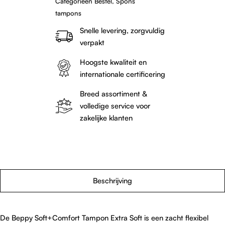
Categorieën
Bestel
,
Spons
(8st.)
tampons
aantal
Snelle levering, zorgvuldig
verpakt
Hoogste kwaliteit en
internationale certificering
Breed assortiment &
volledige service voor
zakelijke klanten
Beschrijving
De Beppy Soft+Comfort Tampon Extra Soft is een zacht flexibel