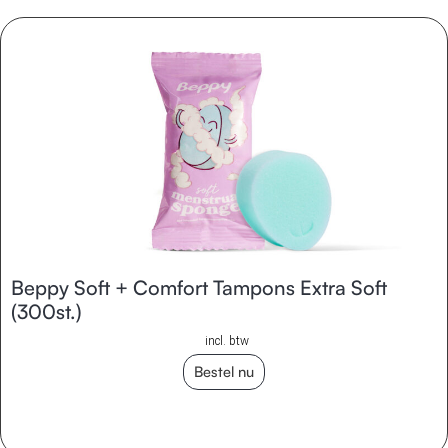
Beppy Soft + Comfort Tampons Extra Soft
(300st.)
incl. btw
Bestel nu