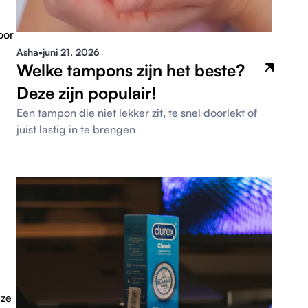
oor
Asha
•
juni 21, 2026
Welke tampons zijn het beste?
Deze zijn populair!
Een tampon die niet lekker zit, te snel doorlekt of
juist lastig in te brengen
 ze