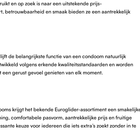
ikt en op zoek is naar een uitstekende prijs-
rt, betrouwbaarheid en smaak bieden ze een aantrekkelijk
jft de belangrijkste functie van een condoom natuurlijk
twikkeld volgens erkende kwaliteitsstandaarden en worden
et een gerust gevoel genieten van elk moment.
ooms krijgt het bekende Euroglider-assortiment een smakelijk
g, comfortabele pasvorm, aantrekkelijke prijs en fruitige
ante keuze voor iedereen die iets extra’s zoekt zonder in te