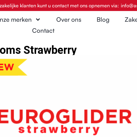
zakelijke klanten kunt u contact met ons opnemen via:
info@a
nze merken
Over ons
Blog
Zake
Contact
ooms Strawberry