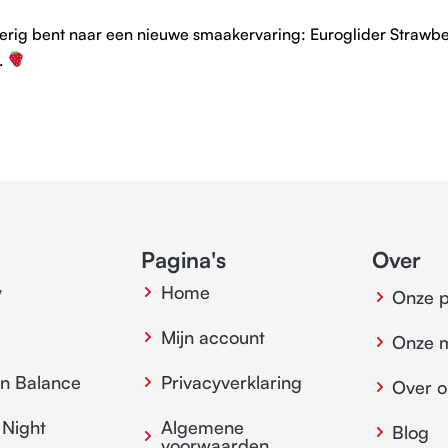
ierig bent naar een nieuwe smaakervaring: Euroglider Strawbe
n.
Pagina's
Over
y
Home
Onze 
Mijn account
Onze 
in Balance
Privacyverklaring
Over o
 Night
Algemene
Blog
voorwaarden