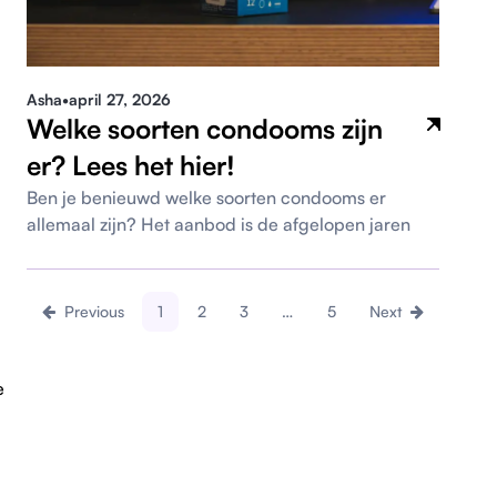
Asha
•
april 27, 2026
Welke soorten condooms zijn
er? Lees het hier!
Ben je benieuwd welke soorten condooms er
allemaal zijn? Het aanbod is de afgelopen jaren
Previous
1
2
3
…
5
Next
e