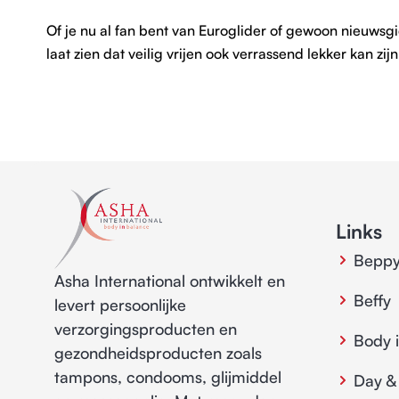
Of je nu al fan bent van Euroglider of gewoon nieuwsg
laat zien dat veilig vrijen ook verrassend lekker kan zij
Links
Bepp
Asha International ontwikkelt en
Beffy
levert persoonlijke
verzorgingsproducten en
Body 
gezondheidsproducten zoals
tampons, condooms, glijmiddel
Day &