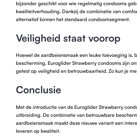
bijzonder geschikt voor wie regelmatig condooms gebru
kwaliteitverhouding. Dankzij de combinatie van comfo
alternatief binnen het standaard condoomsegment.
Veiligheid staat voorop
Hoewel de aardbeiensmaak een leuke toevoeging is, bli
bescherming. Euroglider Strawberry condooms zijn on
getest op veiligheid en betrouwbaarheid. Zo kun je m
Conclusie
Met de introductie van de Euroglider Strawberry cond
uitbreiding. De combinatie van betrouwbare beschermin
aardbeiensmaak maakt deze nieuwe variant een interess
leveren op kwaliteit.