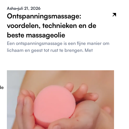
Asha
•
juli 21, 2026
Ontspanningsmassage:
voordelen, technieken en de
beste massageolie
Een ontspanningsmassage is een fijne manier om
lichaam en geest tot rust te brengen. Met
de