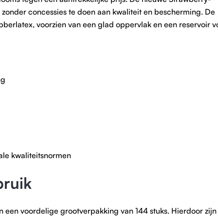
, zonder concessies te doen aan kwaliteit en bescherming. De
berlatex, voorzien van een glad oppervlak en een reservoir v
ng
ale kwaliteitsnormen
bruik
n een voordelige grootverpakking van 144 stuks. Hierdoor zijn