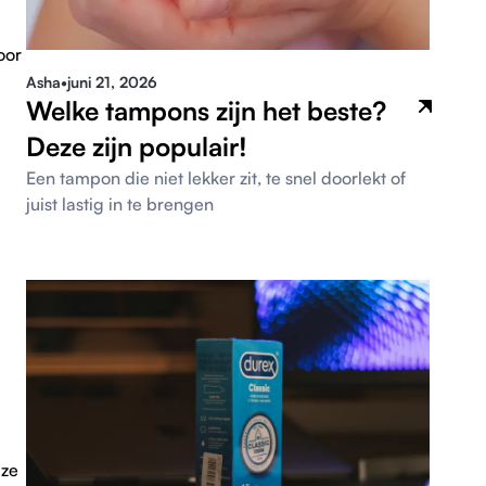
oor
Asha
•
juni 21, 2026
Welke tampons zijn het beste?
Deze zijn populair!
Een tampon die niet lekker zit, te snel doorlekt of
juist lastig in te brengen
 ze