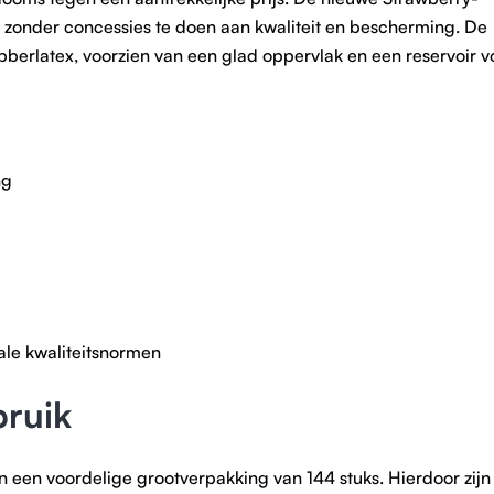
, zonder concessies te doen aan kwaliteit en bescherming. De
berlatex, voorzien van een glad oppervlak en een reservoir v
ng
ale kwaliteitsnormen
bruik
n een voordelige grootverpakking van 144 stuks. Hierdoor zijn