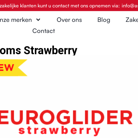
zakelijke klanten kunt u contact met ons opnemen via:
info@a
nze merken
Over ons
Blog
Zake
Contact
ooms Strawberry