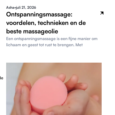
Asha
•
juli 21, 2026
Ontspanningsmassage:
voordelen, technieken en de
beste massageolie
Een ontspanningsmassage is een fijne manier om
lichaam en geest tot rust te brengen. Met
de