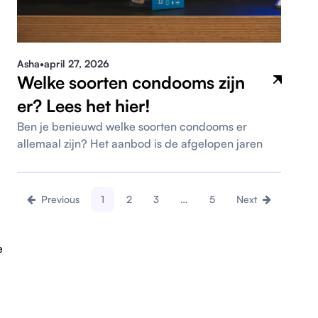
Asha
•
april 27, 2026
Welke soorten condooms zijn
er? Lees het hier!
Ben je benieuwd welke soorten condooms er
allemaal zijn? Het aanbod is de afgelopen jaren
Previous
1
2
3
…
5
Next
e