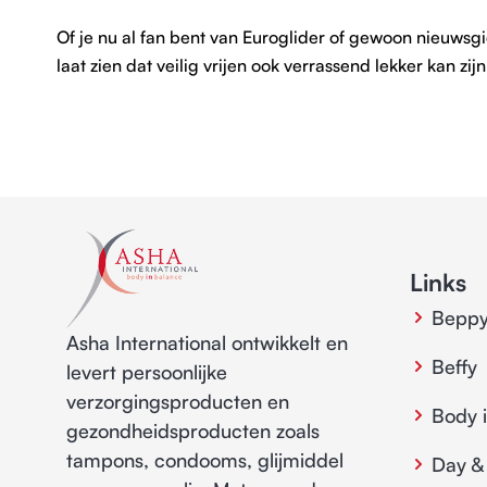
Of je nu al fan bent van Euroglider of gewoon nieuwsg
laat zien dat veilig vrijen ook verrassend lekker kan zij
Links
Bepp
Asha International ontwikkelt en
Beffy
levert persoonlijke
verzorgingsproducten en
Body 
gezondheidsproducten zoals
tampons, condooms, glijmiddel
Day &