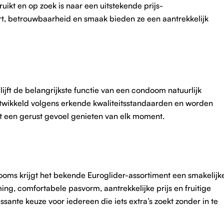
ikt en op zoek is naar een uitstekende prijs-
rt, betrouwbaarheid en smaak bieden ze een aantrekkelijk
jft de belangrijkste functie van een condoom natuurlijk
twikkeld volgens erkende kwaliteitsstandaarden en worden
et een gerust gevoel genieten van elk moment.
ooms krijgt het bekende Euroglider-assortiment een smakelijk
g, comfortabele pasvorm, aantrekkelijke prijs en fruitige
ante keuze voor iedereen die iets extra’s zoekt zonder in te