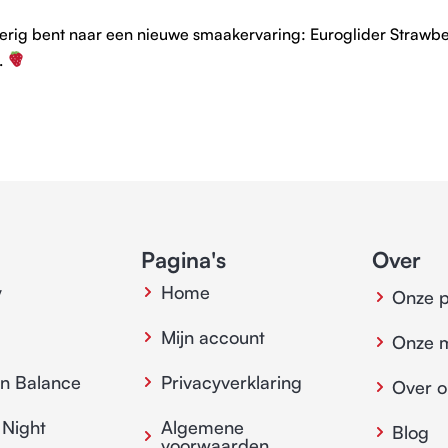
ierig bent naar een nieuwe smaakervaring: Euroglider Strawbe
n.
Pagina's
Over
y
Home
Onze 
Mijn account
Onze 
in Balance
Privacyverklaring
Over o
 Night
Algemene
Blog
voorwaarden