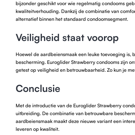
bijzonder geschikt voor wie regelmatig condooms gebru
kwaliteitverhouding. Dankzij de combinatie van comfo
alternatief binnen het standaard condoomsegment.
Veiligheid staat voorop
Hoewel de aardbeiensmaak een leuke toevoeging is, bli
bescherming. Euroglider Strawberry condooms zijn on
getest op veiligheid en betrouwbaarheid. Zo kun je m
Conclusie
Met de introductie van de Euroglider Strawberry cond
uitbreiding. De combinatie van betrouwbare beschermin
aardbeiensmaak maakt deze nieuwe variant een interess
leveren op kwaliteit.