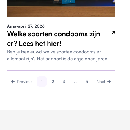
Asha
•
april 27, 2026
Welke soorten condooms zijn
er? Lees het hier!
Ben je benieuwd welke soorten condooms er
allemaal zijn? Het aanbod is de afgelopen jaren
Previous
1
2
3
…
5
Next