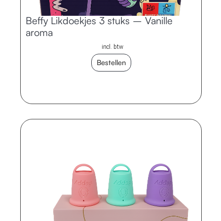
Beffy Likdoekjes 3 stuks – Vanille
aroma
incl. btw
Bestellen