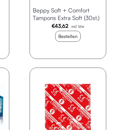
Beppy Soft + Comfort
Tampons Extra Soft (30st.)
€
43,62
incl. btw
Bestellen