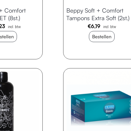
 + Comfort
Beppy Soft + Comfort
T (8st.)
Tampons Extra Soft (2st.)
23
€
6,19
incl. btw
incl. btw
stellen
Bestellen