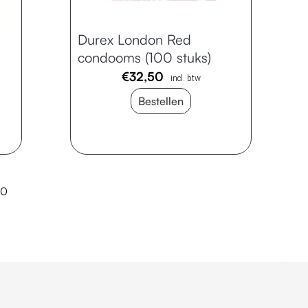
Durex London Red
condooms (100 stuks)
€
32,50
incl. btw
Bestellen
10