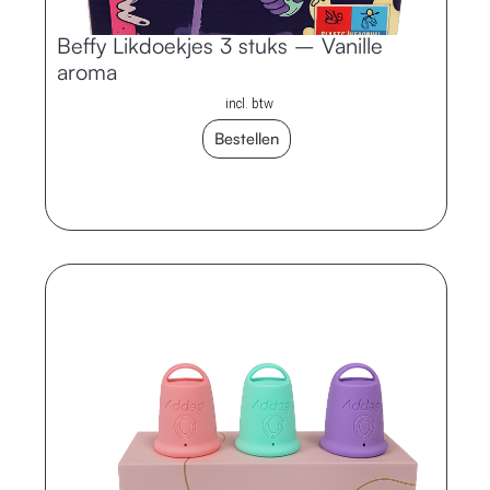
Beffy Likdoekjes 3 stuks – Vanille
aroma
incl. btw
Bestellen