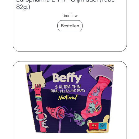
82g.)
incl. btw
Bestellen