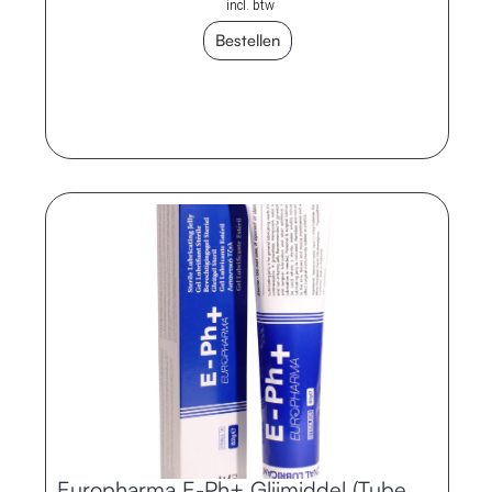
incl. btw
Bestellen
Europharma E-Ph+ Glijmiddel (Tube