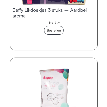
Beffy Likdoekjes 3 stuks – Aardbei
aroma
incl. btw
Bestellen