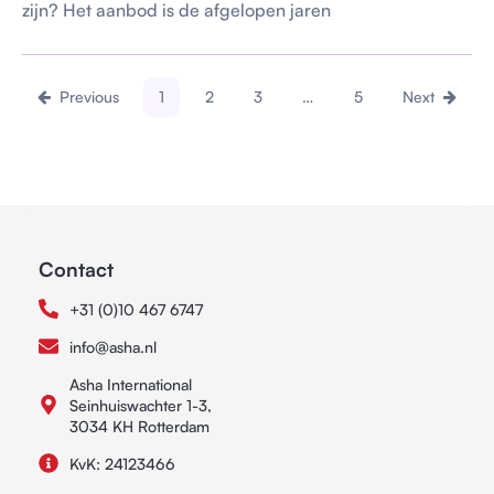
zijn? Het aanbod is de afgelopen jaren
Previous
1
2
3
…
5
Next
Contact
+31 (0)10 467 6747
info@asha.nl
Asha International
Seinhuiswachter 1-3,
3034 KH Rotterdam
KvK: 24123466