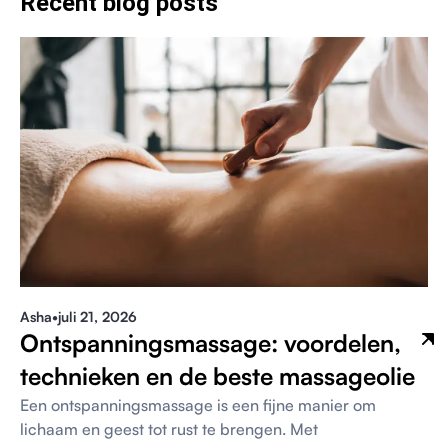
Recent blog posts
Pagina
Pagina
Pagina
Pagina
Asha
•
juli 21, 2026
Ontspanningsmassage: voordelen,
technieken en de beste massageolie
Een ontspanningsmassage is een fijne manier om
lichaam en geest tot rust te brengen. Met