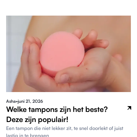
Asha
•
juni 21, 2026
Welke tampons zijn het beste?
Deze zijn populair!
Een tampon die niet lekker zit, te snel doorlekt of juist
lastig in te brengen