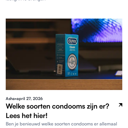
Asha
•
april 27, 2026
Welke soorten condooms zijn er?
Lees het hier!
Ben je benieuwd welke soorten condooms er allemaal